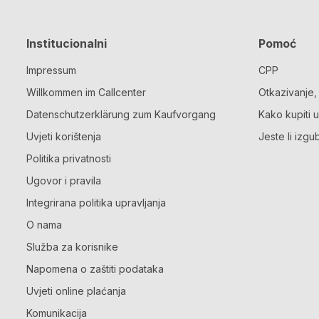
Institucionalni
Pomoć
Impressum
CPP
Willkommen im Callcenter
Otkazivanje,
Datenschutzerklärung zum Kaufvorgang
Kako kupiti 
Uvjeti korištenja
Jeste li izgub
Politika privatnosti
Ugovor i pravila
Integrirana politika upravljanja
O nama
Služba za korisnike
Napomena o zaštiti podataka
Uvjeti online plaćanja
Komunikacija