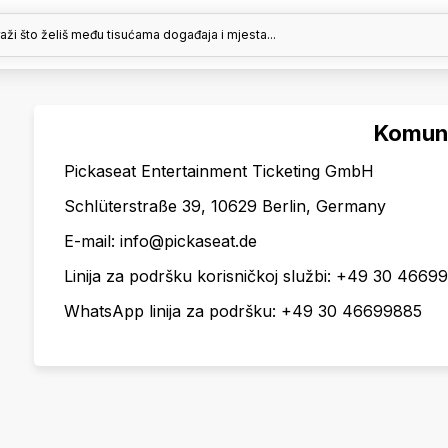
raži što želiš među tisućama događaja i mjesta...
Komuni
Pickaseat Entertainment Ticketing GmbH
Schlüterstraße 39, 10629 Berlin, Germany
E-mail: info@pickaseat.de
Linija za podršku korisničkoj službi: +49 30 4669
WhatsApp linija za podršku: +49 30 46699885