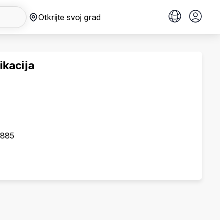
Otkrijte svoj grad
kacija
9885