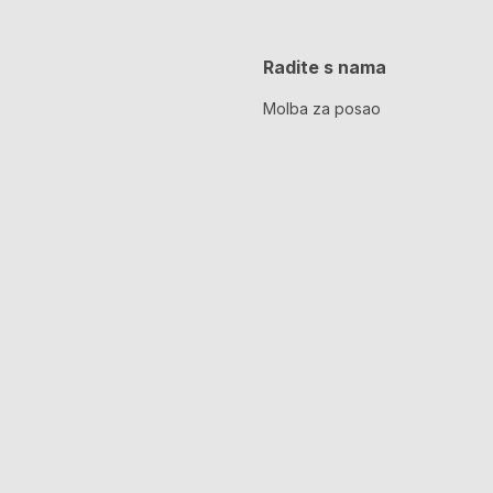
Radite s nama
Molba za posao