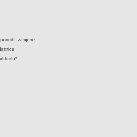
 povrati i zamjene
ulaznice
ili kartu?