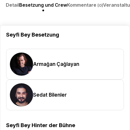
Detail
Besetzung und Crew
Kommentare
Veranstalt
[0]
Seyfi Bey Besetzung
Armağan Çağlayan
Sedat Bilenler
Seyfi Bey Hinter der Bühne