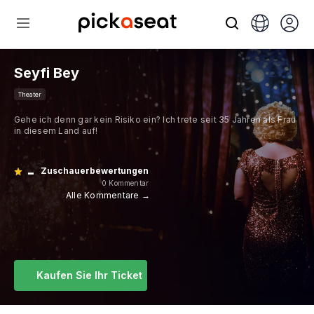
Seyfi Bey
Theater
Gehe ich denn gar kein Risiko ein? Ich trete seit 35 Jahren als Frau
in diesem Land auf!
-
Zuschauerbewertungen
0 Kommentar
Alle Kommentare →
Kaufen Sie Ihr Ticket