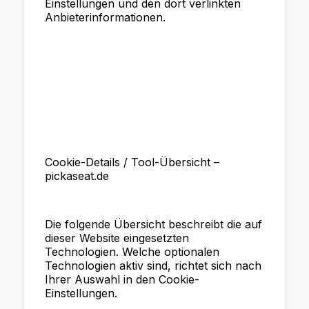
Einstellungen und den dort verlinkten
Anbieterinformationen.
Cookie-Details / Tool-Übersicht –
pickaseat.de
Die folgende Übersicht beschreibt die auf
dieser Website eingesetzten
Technologien. Welche optionalen
Technologien aktiv sind, richtet sich nach
Ihrer Auswahl in den Cookie-
Einstellungen.