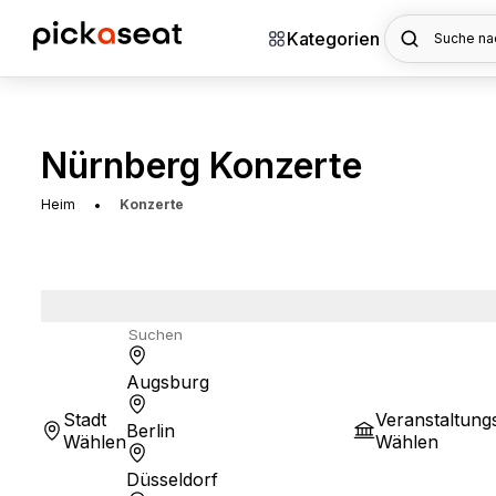
Kategorien
Suche nac
Nürnberg Konzerte
Heim
Konzerte
Augsburg
Stadt
Veranstaltung
Berlin
Wählen
Wählen
Düsseldorf