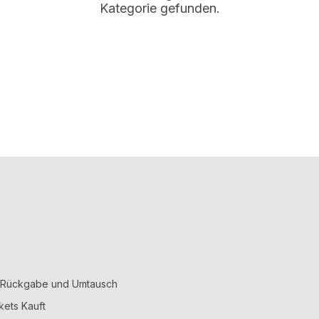
Kategorie gefunden.
, Rückgabe und Umtausch
kets Kauft