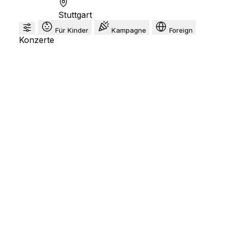
Stuttgart
Für Kinder
Kampagne
Foreign
Konzerte