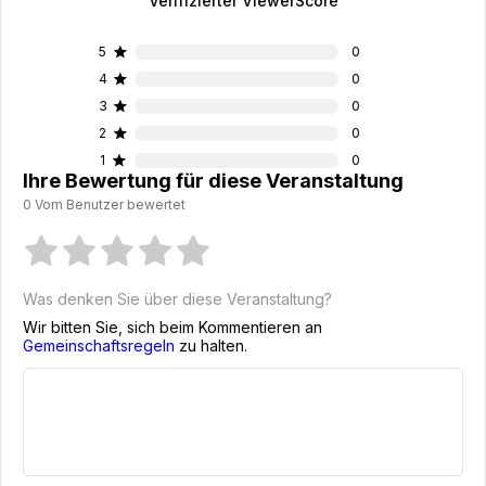
Verifizierter ViewerScore
5
0
4
0
3
0
2
0
1
0
Ihre Bewertung für diese Veranstaltung
0 Vom Benutzer bewertet
Was denken Sie über diese Veranstaltung?
Wir bitten Sie, sich beim Kommentieren an
Gemeinschaftsregeln
zu halten.