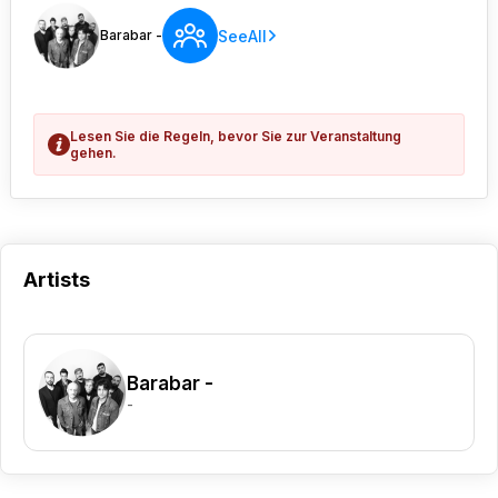
SeeAll
Barabar -
Lesen Sie die Regeln, bevor Sie zur Veranstaltung
gehen.
Artists
Barabar -
-