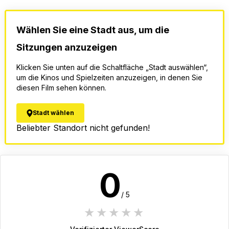
Wählen Sie eine Stadt aus, um die
Sitzungen anzuzeigen
Klicken Sie unten auf die Schaltfläche „Stadt auswählen“,
um die Kinos und Spielzeiten anzuzeigen, in denen Sie
diesen Film sehen können.
Stadt wählen
Beliebter Standort nicht gefunden!
0
/ 5
1 star
2 stars
3 stars
4 stars
5 stars