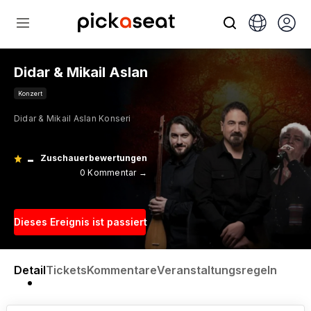
Didar & Mikail Aslan
Konzert
Didar & Mikail Aslan Konseri
-
Zuschauerbewertungen
0 Kommentar →
Dieses Ereignis ist passiert
Detail
Tickets
Kommentare
Veranstaltungsregeln