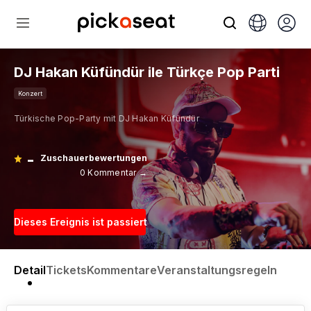
DJ Hakan Küfündür ile Türkçe Pop Parti
Konzert
Türkische Pop-Party mit DJ Hakan Küfündür
-
Zuschauerbewertungen
0 Kommentar →
Dieses Ereignis ist passiert
Detail
Tickets
Kommentare
Veranstaltungsregeln