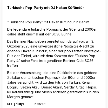
Türkische Pop-Party mit DJ Hakan Küfündür
"Türkische Pop Party" mit Hakan Küfündür in Berlin!
Die legendäre türkische Popnacht der 90er und 2000er
Jahre steht diesmal auf der SO36 Bühne!
Das Berliner Nachtleben bereitet sich darauf vor, am 3.
Oktober 2025 eine unvergessliche Nostalgie-Nacht zu
erleben. Hakan Küfündür, einer der populärsten Nostalgie-
DJs der Türkei, wird mit dem Konzept der "Turkish Pop
Party 4" seine Fans im legendären Berliner Club SO36
treffen.
Bei der Veranstaltung, die eine Rückkehr in das goldene
Zeitalter der türkischen Popmusik der 90er und 2000er
Jahre verspricht, wird zu den Hits von Tarkan, Kenan
Doğulu, Sezen Aksu, Demet Akalın, Serdar Ortaç, Hepsi,
Nil Karaibrahimgil und vielen anderen garantiert bis in den
Morgen getanzt!
Ereignistyp
Konzert