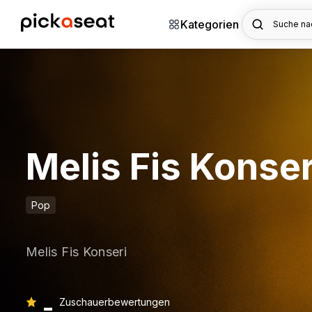
Kategorien
Suche nac
Melis Fis Konser
Pop
Melis Fis Konseri
-
Zuschauerbewertungen