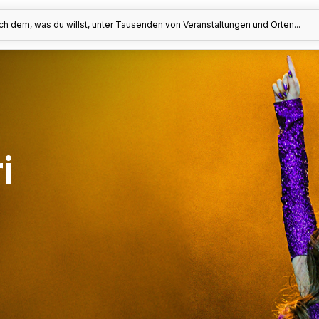
h dem, was du willst, unter Tausenden von Veranstaltungen und Orten...
i