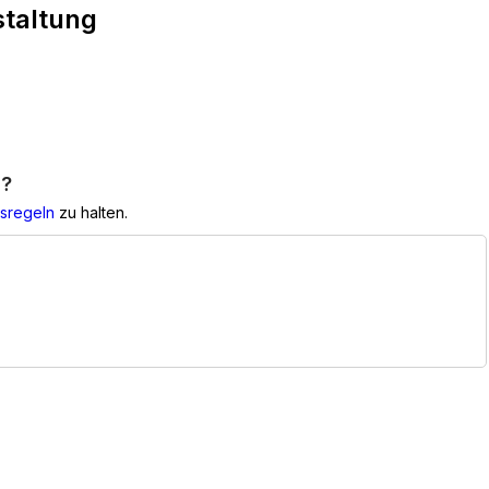
staltung
g?
sregeln
zu halten.