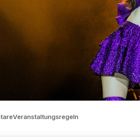
tare
Veranstaltungsregeln