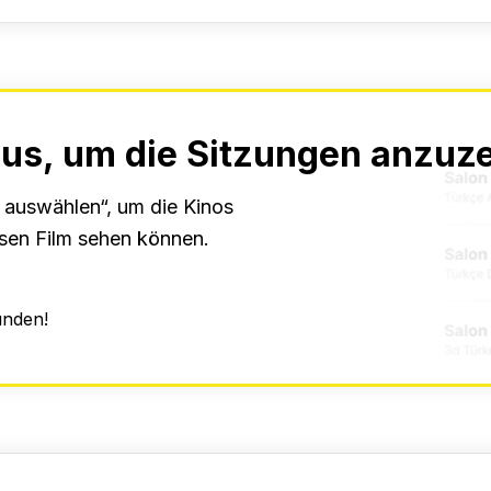
aus, um die Sitzungen anzuz
t auswählen“, um die Kinos
esen Film sehen können.
unden!