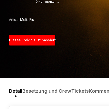
0 Kommentar →
Artists:
Melis Fis
Dieses Ereignis ist passiert
Detail
Besetzung und Crew
Tickets
Kommen