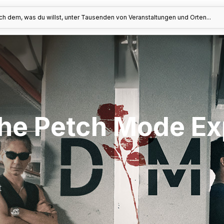
h dem, was du willst, unter Tausenden von Veranstaltungen und Orten...
e Petch Mode Ex
t