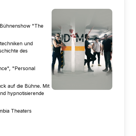
en Bühnenshow "The
stechniken und
schichte des
ence", "Personal
ck auf die Bühne. Mit
und hypnotisierende
umbia Theaters