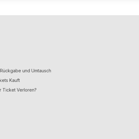
, Rückgabe und Umtausch
kets Kauft
r Ticket Verloren?