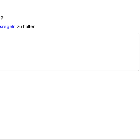
g?
sregeln
zu halten.