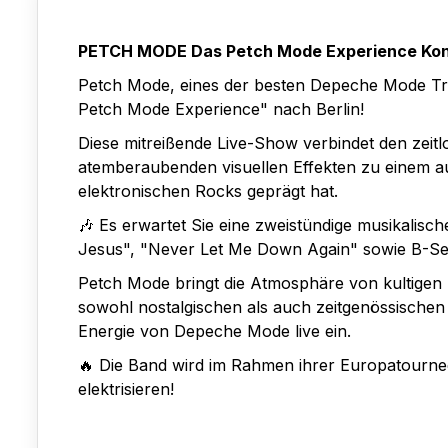
PETCH MODE Das Petch Mode Experience Kon
Petch Mode, eines der besten Depeche Mode Tr
Petch Mode Experience" nach Berlin!
Diese mitreißende Live-Show verbindet den ze
atemberaubenden visuellen Effekten zu einem au
elektronischen Rocks geprägt hat.
🎶 Es erwartet Sie eine zweistündige musikalische
Jesus", "Never Let Me Down Again" sowie B-Sei
Petch Mode bringt die Atmosphäre von kultigen 
sowohl nostalgischen als auch zeitgenössischen
Energie von Depeche Mode live ein.
🔥 Die Band wird im Rahmen ihrer Europatournee
elektrisieren!