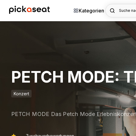
Kategorien
Suche nac
PETCH MODE: Th
Konzert
PETCH MODE Das Petch Mode Erlebniskonzer
Zuschauerbewertungen