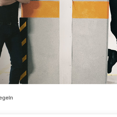
egeln