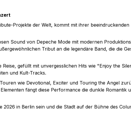
zert
ibute-Projekte der Welt, kommt mit ihrer beeindruckend
itlosen Sound von Depeche Mode mit modernen Produktion
ßergewöhnlichen Tribut an die legendäre Band, die die Ge
 Reise, gefüllt mit unvergesslichen Hits wie "Enjoy the Sil
ten und Kult-Tracks.
Touren wie Devotional, Exciter und Touring the Angel zurü
 Elementen fängt diese Performance die dunkle Romantik 
 2026 in Berlin sein und die Stadt auf der Bühne des Col