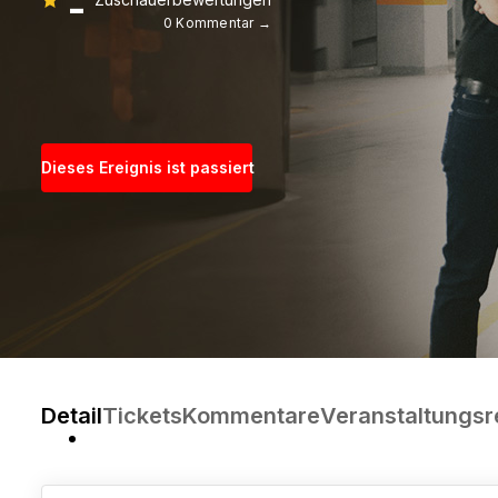
-
0 Kommentar →
Dieses Ereignis ist passiert
Detail
Tickets
Kommentare
Veranstaltungsr