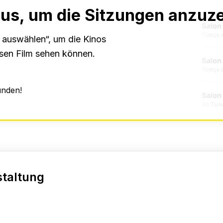
aus, um die Sitzungen anzuz
t auswählen“, um die Kinos
esen Film sehen können.
unden!
staltung