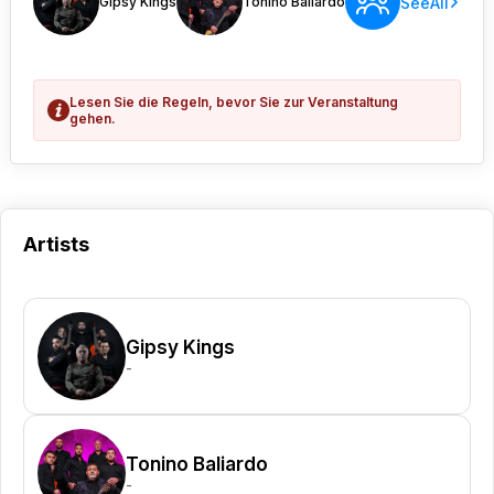
SeeAll
Gipsy Kings
Tonino Baliardo
Lesen Sie die Regeln, bevor Sie zur Veranstaltung
gehen.
Artists
Gipsy Kings
-
Tonino Baliardo
-