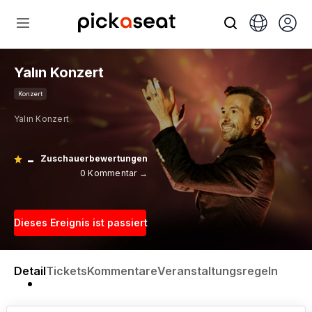
Yalın Konzert
Konzert
Yalın Konzert
-
Zuschauerbewertungen
0 Kommentar →
Dieses Ereignis ist passiert
Detail
Tickets
Kommentare
Veranstaltungsregeln