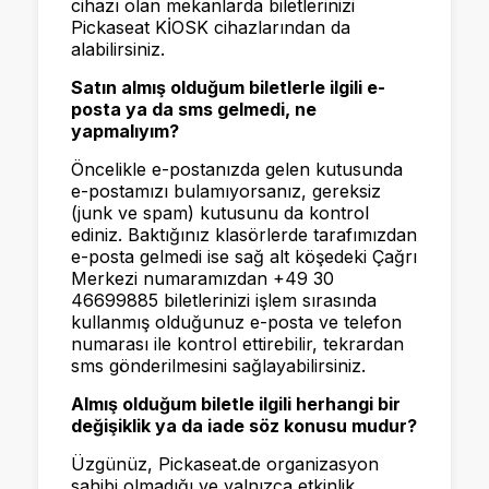
cihazı olan mekanlarda biletlerinizi
Pickaseat KİOSK cihazlarından da
alabilirsiniz.
Satın almış olduğum biletlerle ilgili e-
posta ya da sms gelmedi, ne
yapmalıyım?
Öncelikle e-postanızda gelen kutusunda
e-postamızı bulamıyorsanız, gereksiz
(junk ve spam) kutusunu da kontrol
ediniz. Baktığınız klasörlerde tarafımızdan
e-posta gelmedi ise sağ alt köşedeki Çağrı
Merkezi numaramızdan +49 30
46699885 biletlerinizi işlem sırasında
kullanmış olduğunuz e-posta ve telefon
numarası ile kontrol ettirebilir, tekrardan
sms gönderilmesini sağlayabilirsiniz.
Almış olduğum biletle ilgili herhangi bir
değişiklik ya da iade söz konusu mudur?
Üzgünüz, Pickaseat.de organizasyon
sahibi olmadığı ve yalnızca etkinlik