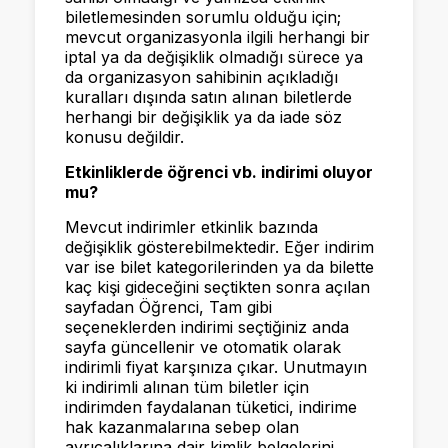
biletlemesinden sorumlu olduğu için;
mevcut organizasyonla ilgili herhangi bir
iptal ya da değişiklik olmadığı sürece ya
da organizasyon sahibinin açıkladığı
kuralları dışında satın alınan biletlerde
herhangi bir değişiklik ya da iade söz
konusu değildir.
Etkinliklerde öğrenci vb. indirimi oluyor
mu?
Mevcut indirimler etkinlik bazında
değişiklik gösterebilmektedir. Eğer indirim
var ise bilet kategorilerinden ya da bilette
kaç kişi gideceğini seçtikten sonra açılan
sayfadan Öğrenci, Tam gibi
seçeneklerden indirimi seçtiğiniz anda
sayfa güncellenir ve otomatik olarak
indirimli fiyat karşınıza çıkar. Unutmayın
ki indirimli alınan tüm biletler için
indirimden faydalanan tüketici, indirime
hak kazanmalarına sebep olan
ayrıcalıklarına dair kimlik belgelerini