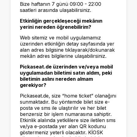
Bize haftanın 7 günü 09:00 - 22:00
saatleri arasında ulaşabilirsiniz.
Etkinliğin gerçekleşeceği mekânın
yerini nereden öğrenebilirim?
Web sitemiz ve mobil uygulamamız
üzerinden etkinliğin detay sayfasında yer
alan adres bilgisine tıklayarak/dokunarak
mekân adres bilgilerine ulaşabilirsiniz.
Pickaseat.de üzerinden ve/veya mobil
uygulamadan biletimi satın aldım, peki
biletimin aslını nereden almam
gerekiyor?
Pickaseat.de, size “home ticket” olanağını
sunmaktadır. Bu yöntemde bilet size e-
posta ve sms ile ulaştırılır ve her bilet
benzersiz bir işlem numarasına sahiptir.
Etkinlik alalında yetkililere size iletilen sms
ve/ya e-postada yer alan QR kodunu
göstermeniz yeterli olacaktır. KİOSK