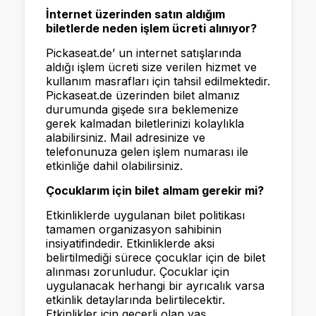
İnternet üzerinden satın aldığım
biletlerde neden işlem ücreti alınıyor?
Pickaseat.de’ un internet satışlarında
aldığı işlem ücreti size verilen hizmet ve
kullanım masrafları için tahsil edilmektedir.
Pickaseat.de üzerinden bilet almanız
durumunda gişede sıra beklemenize
gerek kalmadan biletlerinizi kolaylıkla
alabilirsiniz. Mail adresinize ve
telefonunuza gelen işlem numarası ile
etkinliğe dahil olabilirsiniz.
Çocuklarım için bilet almam gerekir mi?
Etkinliklerde uygulanan bilet politikası
tamamen organizasyon sahibinin
insiyatifindedir. Etkinliklerde aksi
belirtilmediği sürece çocuklar için de bilet
alınması zorunludur. Çocuklar için
uygulanacak herhangi bir ayrıcalık varsa
etkinlik detaylarında belirtilecektir.
Etkinlikler için geçerli olan yaş