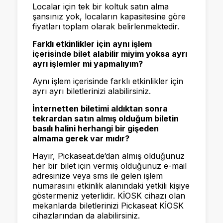
Localar için tek bir koltuk satın alma
şansınız yok, locaların kapasitesine göre
fiyatları toplam olarak belirlenmektedir.
Farklı etkinlikler için aynı işlem
içerisinde bilet alabilir miyim yoksa ayrı
ayrı işlemler mi yapmalıyım?
Aynı işlem içerisinde farklı etkinlikler için
ayrı ayrı biletlerinizi alabilirsiniz.
İnternetten biletimi aldıktan sonra
tekrardan satın almış olduğum biletin
basılı halini herhangi bir gişeden
almama gerek var mıdır?
Hayır, Pickaseat.de‘dan almış olduğunuz
her bir bilet için vermiş olduğunuz e-mail
adresinize veya sms ile gelen işlem
numarasını etkinlik alanındaki yetkili kişiye
göstermeniz yeterlidir. KİOSK cihazı olan
mekanlarda biletlerinizi Pickaseat KİOSK
cihazlarından da alabilirsiniz.