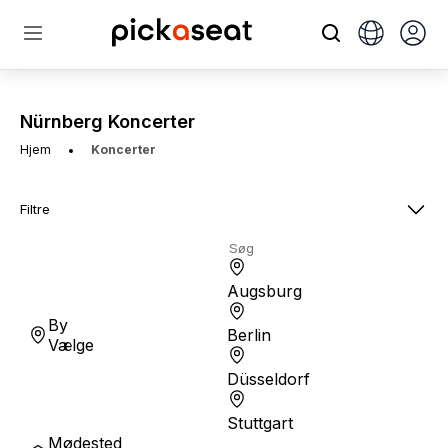
Nürnberg Koncerter
Hjem
Koncerter
Filtre
Augsburg
By
Berlin
Vælge
Düsseldorf
Stuttgart
Mødested