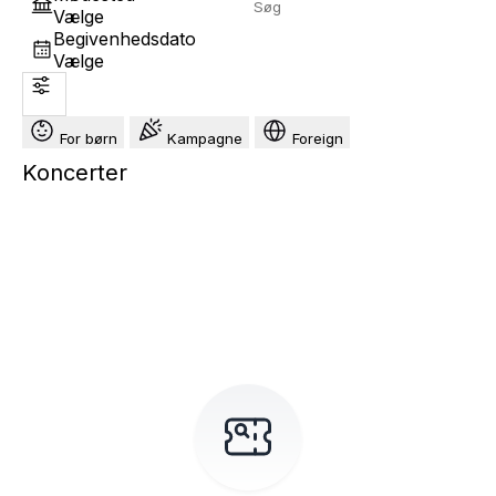
Vælge
Begivenhedsdato
Vælge
For børn
Kampagne
Foreign
Koncerter