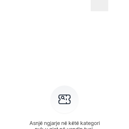
Asnjë ngjarje në këtë kategori