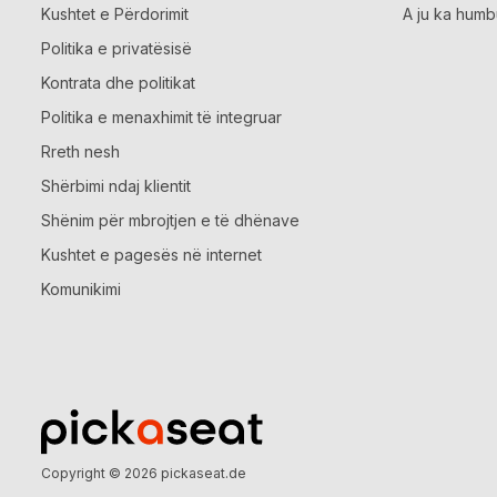
Kushtet e Përdorimit
A ju ka humb
Politika e privatësisë
Kontrata dhe politikat
Politika e menaxhimit të integruar
Rreth nesh
Shërbimi ndaj klientit
Shënim për mbrojtjen e të dhënave
Kushtet e pagesës në internet
Komunikimi
Copyright © 2026
pickaseat.de