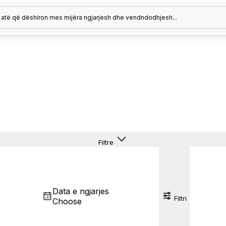
 atë që dëshiron mes mijëra ngjarjesh dhe vendndodhjesh...
Filtre
Data e ngjarjes
Filtri
Choose