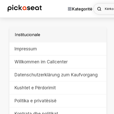
Kategoritë
Kërko
Institucionale
Impressum
Willkommen im Callcenter
Datenschutzerklärung zum Kaufvorgang
Kushtet e Përdorimit
Politika e privatësisë
Kontrata dhe politikat