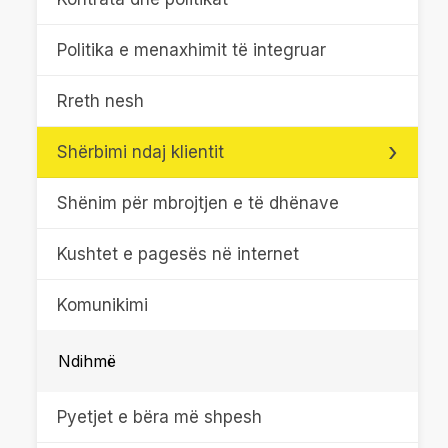
Politika e menaxhimit të integruar
Rreth nesh
Shërbimi ndaj klientit
Shënim për mbrojtjen e të dhënave
Kushtet e pagesës në internet
Komunikimi
Ndihmë
Pyetjet e bëra më shpesh