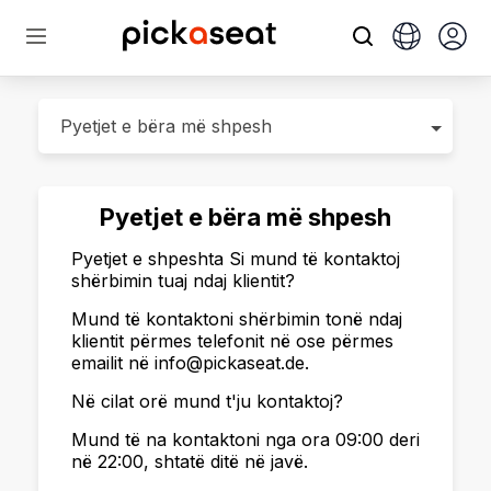
Pyetjet e bëra më shpesh
Pyetjet e shpeshta Si mund të kontaktoj
shërbimin tuaj ndaj klientit?
Mund të kontaktoni shërbimin tonë ndaj
klientit përmes telefonit në ose përmes
emailit në info@pickaseat.de.
Në cilat orë mund t'ju kontaktoj?
Mund të na kontaktoni nga ora 09:00 deri
në 22:00, shtatë ditë në javë.