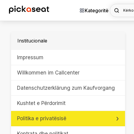
Kategoritë
Kërko
Institucionale
Impressum
Willkommen im Callcenter
Datenschutzerklärung zum Kaufvorgang
Kushtet e Përdorimit
Politika e privatësisë
Kontrata dhe politikat