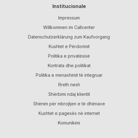
Institucionale
Impressum
Willkommen im Callcenter
Datenschutzerklärung zum Kaufvorgang
Kushtet e Përdorimit
Politika e privatësisë
Kontrata dhe politikat
Politika e menaxhimit të integruar
Rreth nesh
Shërbimi ndaj klientit
Shënim për mbrojtjen e të dhënave
Kushtet e pagesës në internet
Komunikimi