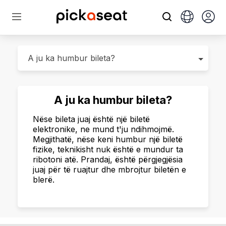
A ju ka humbur bileta?
Nëse bileta juaj është një biletë
elektronike, ne mund t'ju ndihmojmë.
Megjithatë, nëse keni humbur një biletë
fizike, teknikisht nuk është e mundur ta
ribotoni atë. Prandaj, është përgjegjësia
juaj për të ruajtur dhe mbrojtur biletën e
blerë.