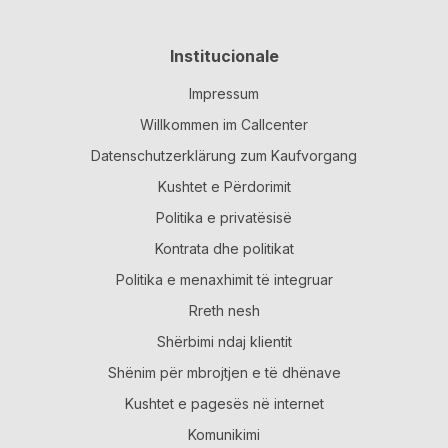
Institucionale
Impressum
Willkommen im Callcenter
Datenschutzerklärung zum Kaufvorgang
Kushtet e Përdorimit
Politika e privatësisë
Kontrata dhe politikat
Politika e menaxhimit të integruar
Rreth nesh
Shërbimi ndaj klientit
Shënim për mbrojtjen e të dhënave
Kushtet e pagesës në internet
Komunikimi